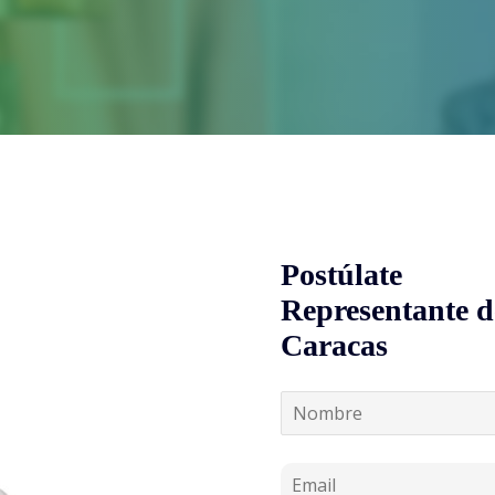
Postúlate
Representante de
Caracas