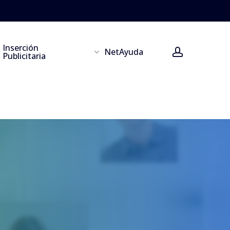
Inserción
account
NetAyuda
Publicitaria