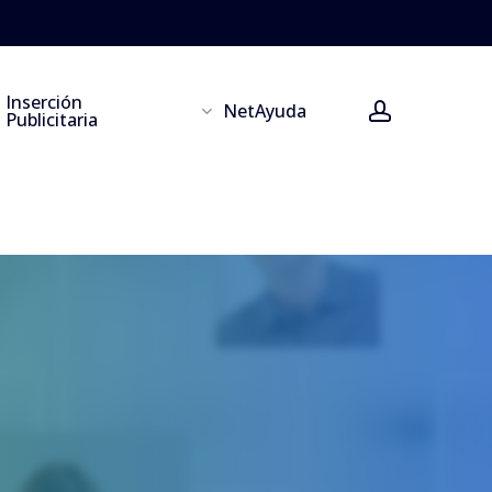
Inserción
account
NetAyuda
Publicitaria