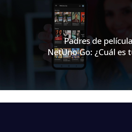
Padres de películ
NetUno Go: ¿Cuál es tu