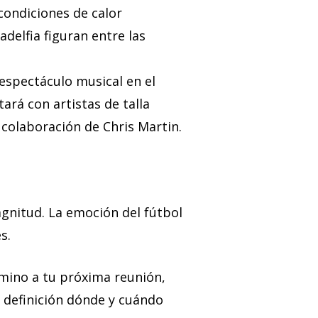
condiciones de calor
delfia figuran entre las
 espectáculo musical en el
ará con artistas de talla
 colaboración de Chris Martin.
gnitud. La emoción del fútbol
s.
camino a tu próxima reunión,
a definición dónde y cuándo