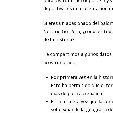
para disfrutar del deporte rey 
deportiva, es una celebración 
Si eres un apasionado del balo
NetUno Go
. Pero,
¿conoces todo
de la historia?
Te compartimos algunos datos r
acostumbrado:
Por primera vez en la histor
Esto ha permitido que el to
días de pura adrenalina.
Es la primera vez que la co
solo expande la geografía del