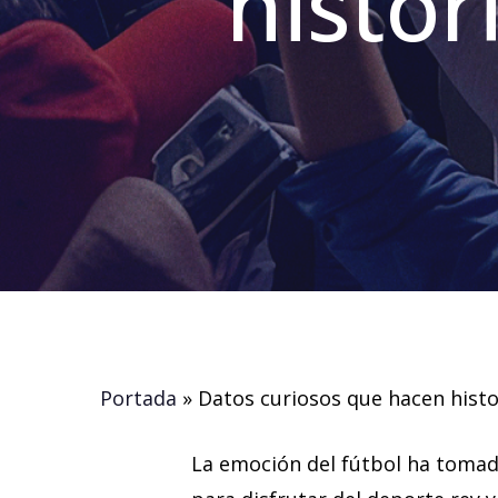
histor
Portada
»
Datos curiosos que hacen histo
La emoción del fútbol ha tomado 