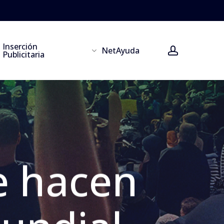
Inserción
account
NetAyuda
Publicitaria
e hacen