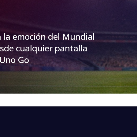
a la emoción del Mundial
sde cualquier pantalla
tUno Go