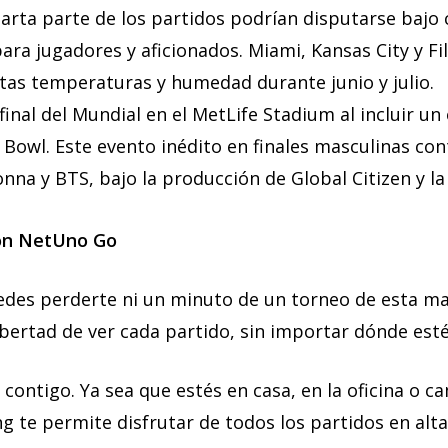
arta parte de los partidos podrían disputarse bajo 
ra jugadores y aficionados. Miami, Kansas City y Fila
tas temperaturas y humedad durante junio y julio.
final del Mundial en el MetLife Stadium al incluir un
 Bowl. Este evento inédito en finales masculinas cont
na y BTS, bajo la producción de Global Citizen y la
con NetUno Go
es perderte ni un minuto de un torneo de esta ma
ibertad de ver cada partido, sin importar dónde esté
o contigo. Ya sea que estés en casa, en la oficina o 
 te permite disfrutar de todos los partidos en alt