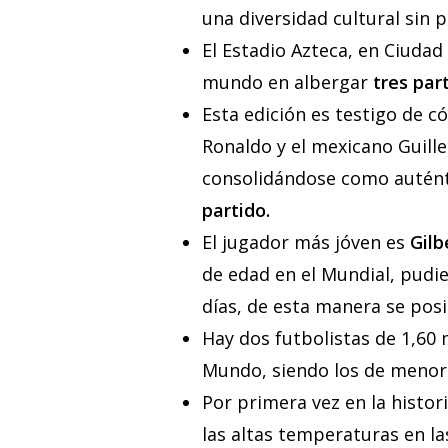
una diversidad cultural sin 
El Estadio Azteca, en Ciudad
mundo en albergar
tres par
Esta edición es testigo de c
Ronaldo y el mexicano Guill
consolidándose como autént
partido.
El jugador más jóven es
Gilb
de edad en el Mundial, pudie
días, de esta manera se posi
Hay dos futbolistas de 1,60
Mundo, siendo los de menor a
Por primera vez en la histor
las altas temperaturas en l