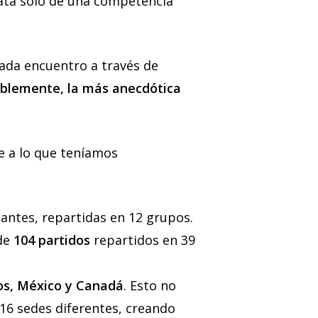
rata solo de una competencia
ada encuentro a través de
siblemente, la más anecdótica
e a lo que teníamos
pantes, repartidas en 12 grupos.
 de
104 partidos
repartidos en 39
os, México y Canadá
. Esto no
a 16 sedes diferentes, creando