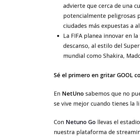
advierte que cerca de una cu
potencialmente peligrosas pa
ciudades más expuestas a al
La FIFA planea innovar en la 
descanso, al estilo del Super
mundial como Shakira, Madon
Sé el primero en gritar GOOL 
En
NetUno
sabemos que no pued
se vive mejor cuando tienes la l
Con
Netuno Go
llevas el estadi
nuestra plataforma de streaming