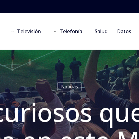
Televisión
Telefonía
Salud
Datos
Noticias
curiosos qu