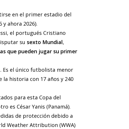
irse en el primer estadio del
 y ahora 2026).
ssi, el portugués Cristiano
disputar su
sexto Mundial
,
tas que pueden jugar su primer
 Es el único futbolista menor
 la historia con 17 años y 240
cados para esta Copa del
otro es César Yanis (Panamá).
edidas de protección debido a
orld Weather Attribution (WWA)