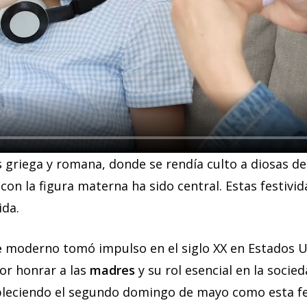
s griega y romana, donde se rendía culto a diosas de 
con la figura materna ha sido central. Estas festivi
ida.
e
moderno tomó impulso en el siglo XX en Estados Uni
por honrar a las
madres
y su rol esencial en la socied
ableciendo el segundo domingo de mayo como esta fe