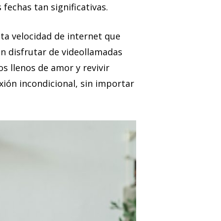
fechas tan significativas.
lta velocidad de internet que
n disfrutar de videollamadas
os llenos de amor y revivir
ión incondicional, sin importar