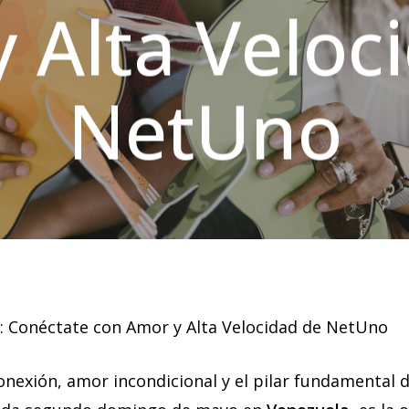
 Alta Veloc
NetUno
a: Conéctate con Amor y Alta Velocidad de NetUno
onexión, amor incondicional y el pilar fundamental 