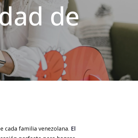
idad de
de cada familia venezolana.
El