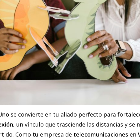
Uno
se convierte en tu aliado perfecto para fortale
exión
, un vínculo que trasciende las distancias y se
rtido. Como tu empresa de
telecomunicaciones
en