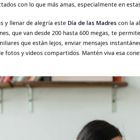
ctados con lo que más amas, especialmente en estas 
 y llenar de alegría este
Día de las Madres
con la a
anes, que van desde 200 hasta 600 megas, te permite
amiliares que están lejos, enviar mensajes instantáne
 fotos y videos compartidos. Mantén viva esa conex