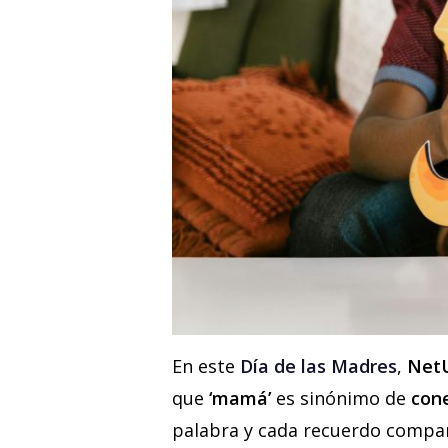
En este
Día de las Madres
,
Net
que
‘mamá’
es sinónimo de
con
palabra y cada recuerdo compa