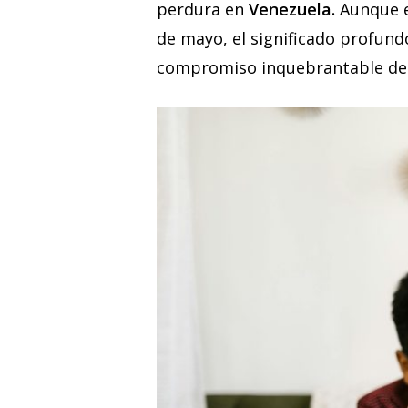
perdura en
Venezuela.
Aunque e
de mayo, el significado profundo
compromiso inquebrantable de l