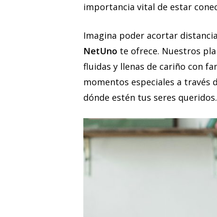
importancia vital de estar cone
Imagina poder acortar distancias
NetUno
te ofrece. Nuestros pl
fluidas y llenas de cariño con f
momentos especiales a través de
dónde estén tus seres queridos.