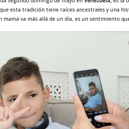
cada segundo domingo de mayo en
Venezuela,
es la 
 que esta tradición tiene raíces ancestrales y una hi
 mamá va más allá de un día, es un sentimiento que