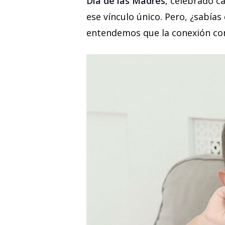
Día de las Madres
, celebrado 
ese vínculo único. Pero, ¿sabías
entendemos que la conexión con