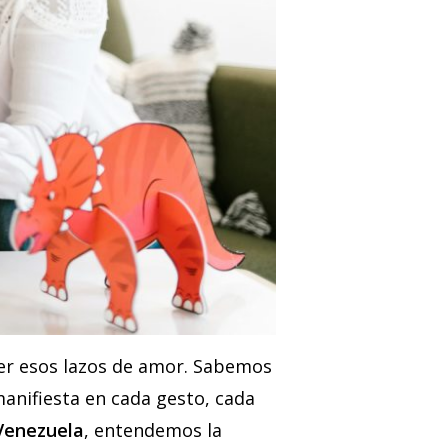
cer esos lazos de amor. Sabemos
 manifiesta en cada gesto, cada
Venezuela
, entendemos la