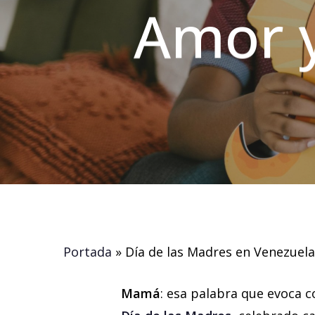
Amor y
Portada
»
Día de las Madres en Venezuel
Mamá
: esa palabra que evoca c